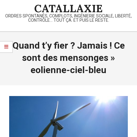
Skip
CATALLAXIE
to
ORDRES SPONTANÉS, COMPLOTS, INGÉNIERIE SOCIALE, LIBERTÉ,
content
CONTRÔLE… TOUT ÇA. ET PUIS LE RESTE.
Primary
Navigation
Quand t’y fier ? Jamais ! Ce
Menu
sont des mensonges »
eolienne-ciel-bleu