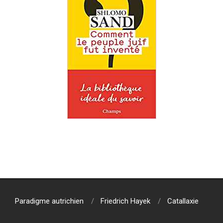
2019-
07-
29
Paradigme autrichien
Friedrich Hayek
Catallaxie