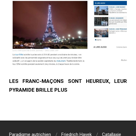
LES FRANC-MAÇONS SONT HEUREUX, LEUR
PYRAMIDE BRILLE PLUS
2020-
03-
22
Paradigme autrichien
Friedrich Hayek
Catallaxie