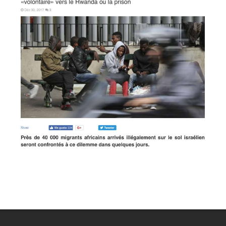
2018-
03-
14