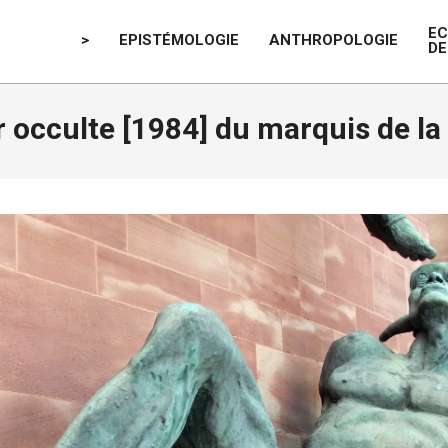
E
>
EPISTÉMOLOGIE
ANTHROPOLOGIE
DE
ir occulte [1984] du marquis de l