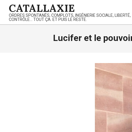
Skip
CATALLAXIE
to
ORDRES SPONTANÉS, COMPLOTS, INGÉNIERIE SOCIALE, LIBERTÉ,
content
CONTRÔLE… TOUT ÇA. ET PUIS LE RESTE.
Lucifer et le pouvo