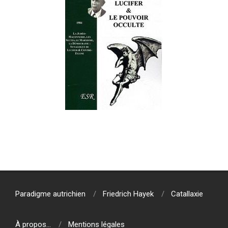
2021-
11-
24
Paradigme autrichien
Friedrich Hayek
Catallaxie
À propos…
Mentions légales