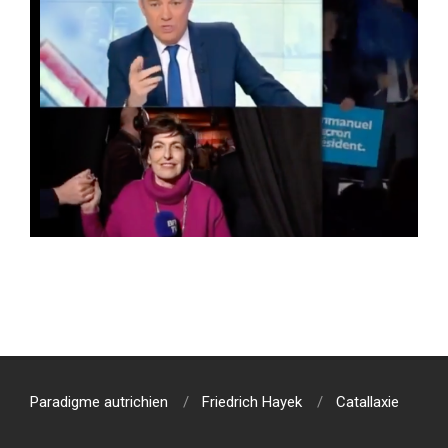
2019-
07-
31
Paradigme autrichien
Friedrich Hayek
Catallaxie