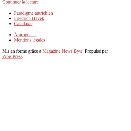
Continuer la lecture
2019-
Paradigme autrichien
12-
Friedrich Hayek
14
Catallaxie
À propos…
Mentions légales
Mis en forme grâce à
Magazine News Byte
. Propulsé par
WordPress
.