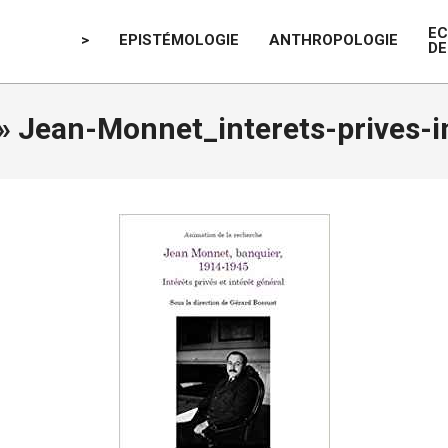
E
>
EPISTÉMOLOGIE
ANTHROPOLOGIE
DE
 »
Jean-Monnet_interets-prives-i