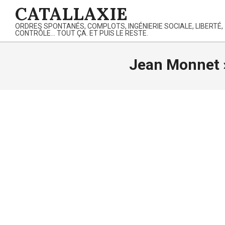
Skip
CATALLAXIE
to
ORDRES SPONTANÉS, COMPLOTS, INGÉNIERIE SOCIALE, LIBERTÉ,
content
CONTRÔLE… TOUT ÇA. ET PUIS LE RESTE.
Jean Monnet