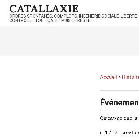
Skip
CATALLAXIE
to
ORDRES SPONTANÉS, COMPLOTS, INGÉNIERIE SOCIALE, LIBERTÉ,
content
CONTRÔLE… TOUT ÇA. ET PUIS LE RESTE.
Accueil
»
Histoir
Événement
Qu’est-ce que la
1717 : créatio