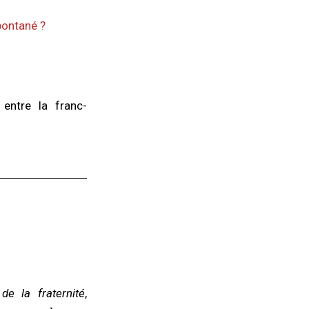
pontané ?
entre la franc-
de la fraternité
,