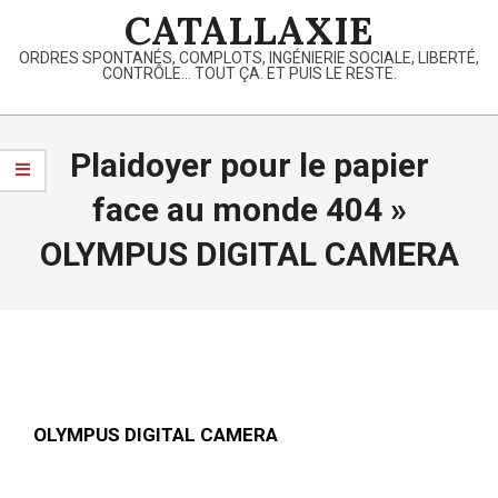
Skip
CATALLAXIE
to
ORDRES SPONTANÉS, COMPLOTS, INGÉNIERIE SOCIALE, LIBERTÉ,
content
CONTRÔLE… TOUT ÇA. ET PUIS LE RESTE.
Primary
Navigation
Plaidoyer pour le papier
Menu
face au monde 404 »
OLYMPUS DIGITAL CAMERA
OLYMPUS DIGITAL CAMERA