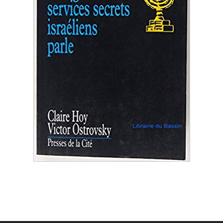
2019-
07-