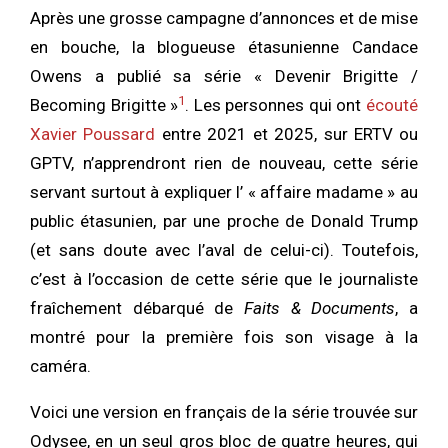
Après une grosse campagne d’annonces et de mise
en bouche, la blogueuse étasunienne Candace
Owens a publié sa série « Devenir Brigitte /
1
Becoming Brigitte »
. Les personnes qui ont
écouté
Xavier Poussard
entre 2021 et 2025, sur ERTV ou
GPTV, n’apprendront rien de nouveau, cette série
servant surtout à expliquer l’ « affaire madame » au
public étasunien, par une proche de Donald Trump
(et sans doute avec l’aval de celui-ci). Toutefois,
c’est à l’occasion de cette série que le journaliste
fraîchement débarqué de
Faits & Documents
, a
montré pour la première fois son visage à la
caméra.
Voici une version en français de la série trouvée sur
Odysee, en un seul gros bloc de quatre heures, qui