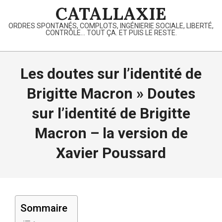
Skip
CATALLAXIE
to
ORDRES SPONTANÉS, COMPLOTS, INGÉNIERIE SOCIALE, LIBERTÉ,
content
CONTRÔLE… TOUT ÇA. ET PUIS LE RESTE.
Primary
Navigation
Les doutes sur l’identité de
Menu
Brigitte Macron »
Doutes
sur l’identité de Brigitte
Macron – la version de
Xavier Poussard
Sommaire