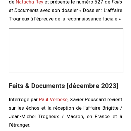
de
Natacha Rey
et présente le numéro 527 de
Faits
et Documents
avec son dossier « Dossier : L’affaire
Trogneux à l’épreuve de la reconnaissance faciale »
Faits & Documents [décembre 2023]
Interrogé par
Paul Verbeke
, Xavier Poussard revient
sur les échos et la réception de l’affaire Brigitte /
Jean-Michel Trogneux / Macron, en France et à
l’étranger.