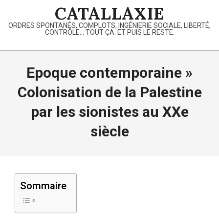
Skip
CATALLAXIE
to
ORDRES SPONTANÉS, COMPLOTS, INGÉNIERIE SOCIALE, LIBERTÉ,
content
CONTRÔLE… TOUT ÇA. ET PUIS LE RESTE.
Primary
Navigation
Epoque contemporaine »
Menu
Colonisation de la Palestine
par les sionistes au XXe
siècle
Sommaire