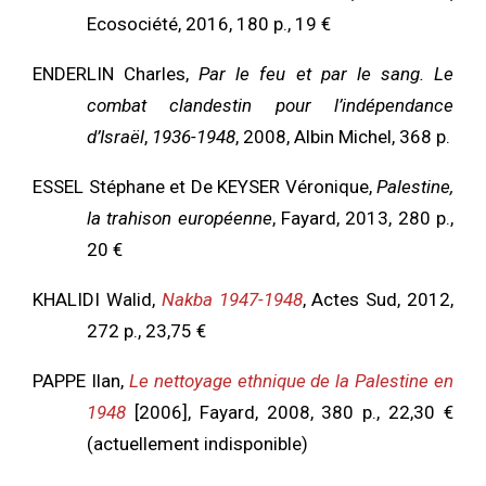
Ecosociété, 2016, 180 p., 19 €
ENDERLIN Charles,
Par le feu et par le sang. Le
combat clandestin pour l’indépendance
d’Israël
,
1936-1948
, 2008, Albin Michel, 368 p.
ESSEL Stéphane et De KEYSER Véronique,
Palestine,
la trahison européenne
, Fayard, 2013, 280 p.,
20 €
KHALIDI Walid,
Nakba 1947-1948
, Actes Sud, 2012,
272 p., 23,75 €
PAPPE Ilan,
Le nettoyage ethnique de la Palestine en
1948
[2006], Fayard, 2008, 380 p., 22,30 €
(actuellement indisponible)