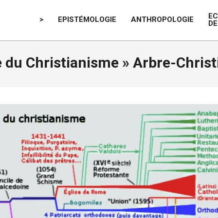
E
>
EPISTÉMOLOGIE
ANTHROPOLOGIE
DE
e du Christianisme »
Arbre-Chris