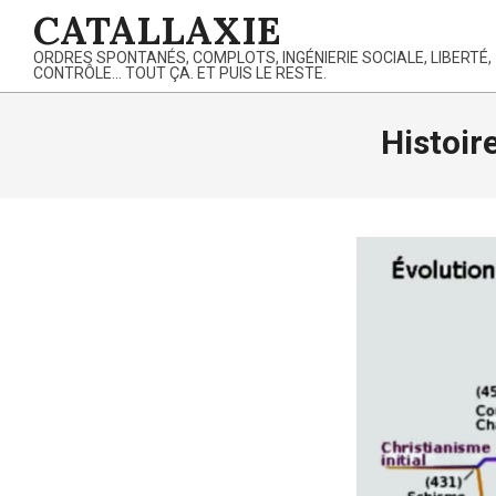
Skip
CATALLAXIE
to
ORDRES SPONTANÉS, COMPLOTS, INGÉNIERIE SOCIALE, LIBERTÉ,
content
CONTRÔLE… TOUT ÇA. ET PUIS LE RESTE.
Histoir