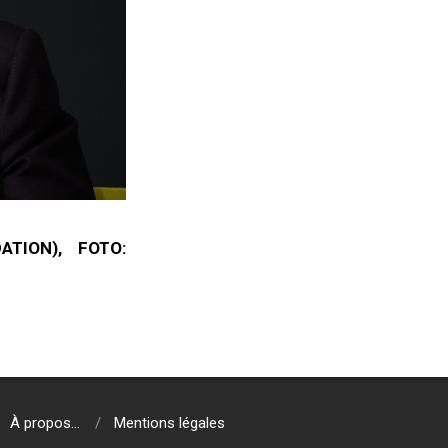
TION), FOTO:
À propos…
Mentions légales