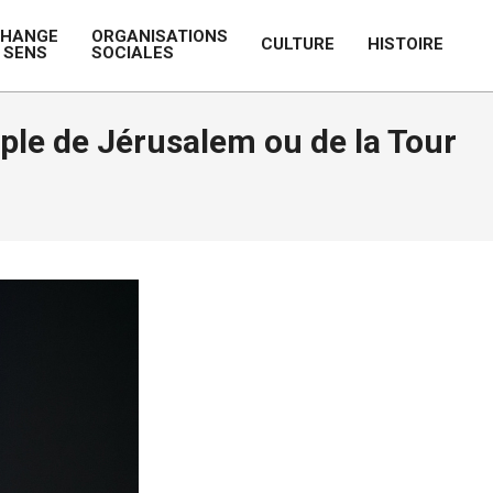
CHANGE
ORGANISATIONS
CULTURE
HISTOIRE
 SENS
SOCIALES
Prim
Navi
Men
ple de Jérusalem ou de la Tour