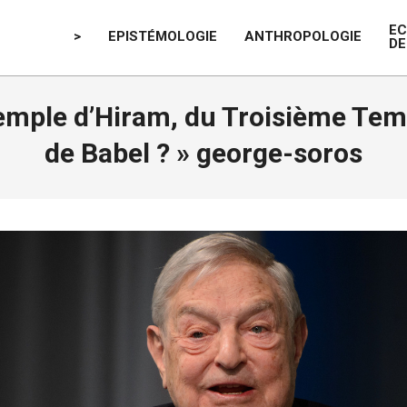
E
>
EPISTÉMOLOGIE
ANTHROPOLOGIE
DE
emple d’Hiram, du Troisième Tem
de Babel ? »
george-soros