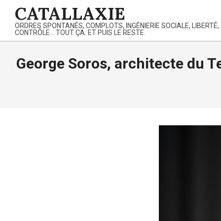
Skip
CATALLAXIE
to
ORDRES SPONTANÉS, COMPLOTS, INGÉNIERIE SOCIALE, LIBERTÉ,
content
CONTRÔLE… TOUT ÇA. ET PUIS LE RESTE.
George Soros, architecte du T