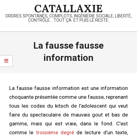
Skip
CATALLAXIE
to
ORDRES SPONTANÉS, COMPLOTS, INGÉNIERIE SOCIALE, LIBERTÉ,
content
CONTRÔLE… TOUT ÇA. ET PUIS LE RESTE.
Primary
Navigation
La fausse fausse
Menu
information
La fausse fausse information est une information
choquante présentée comme une fausse, reprenant
tous les codes du kitsch de l’adolescent qui veut
faire du spectaculaire de mauvais gout et bas de
gamme, mais qui est vraie, dans le fond. C’est
comme le
troisième degré
de lecture d’un texte,