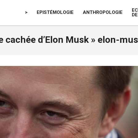
E
>
EPISTÉMOLOGIE
ANTHROPOLOGIE
DE
e cachée d’Elon Musk »
elon-mus