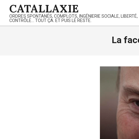
Skip
CATALLAXIE
to
ORDRES SPONTANÉS, COMPLOTS, INGÉNIERIE SOCIALE, LIBERTÉ,
content
CONTRÔLE… TOUT ÇA. ET PUIS LE RESTE.
La fac