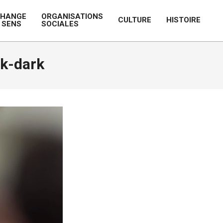
CHANGE
ORGANISATIONS
CULTURE
HISTOIRE
 SENS
SOCIALES
Prim
Navi
Men
k-dark