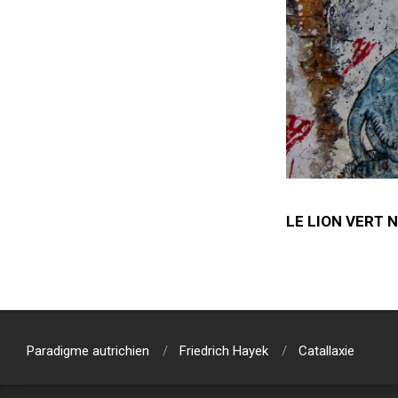
LE LION VERT N
2018-
04-
11
Paradigme autrichien
Friedrich Hayek
Catallaxie