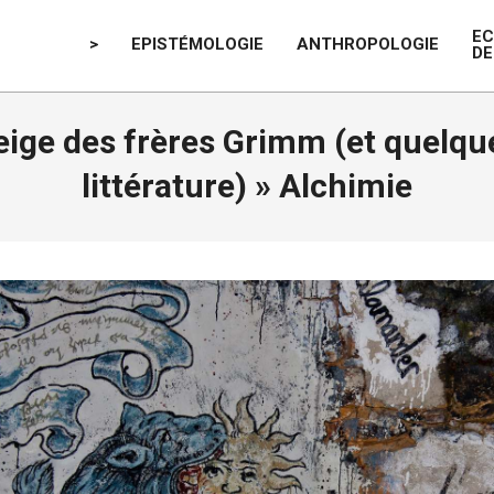
E
>
EPISTÉMOLOGIE
ANTHROPOLOGIE
DE
ige des frères Grimm (et quelque
littérature) »
Alchimie