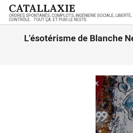
Skip
CATALLAXIE
to
ORDRES SPONTANÉS, COMPLOTS, INGÉNIERIE SOCIALE, LIBERTÉ,
content
CONTRÔLE… TOUT ÇA. ET PUIS LE RESTE.
L’ésotérisme de Blanche Ne