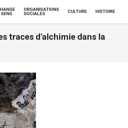
CHANGE
ORGANISATIONS
CULTURE
HISTOIRE
 SENS
SOCIALES
Prim
Navi
Men
s traces d’alchimie dans la