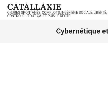
Skip
CATALLAXIE
to
ORDRES SPONTANÉS, COMPLOTS, INGÉNIERIE SOCIALE, LIBERTÉ,
content
CONTRÔLE… TOUT ÇA. ET PUIS LE RESTE.
Cybernétique e