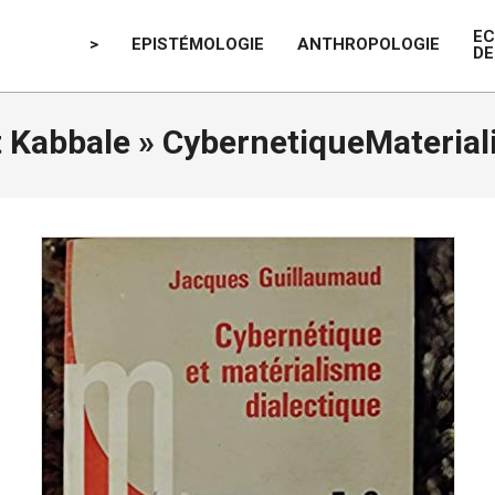
E
>
EPISTÉMOLOGIE
ANTHROPOLOGIE
DE
t Kabbale »
CybernetiqueMaterial