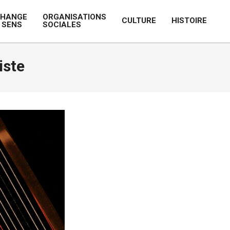
CHANGE
ORGANISATIONS
CULTURE
HISTOIRE
 SENS
SOCIALES
Prim
Navi
Men
iste