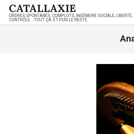
Skip
CATALLAXIE
to
ORDRES SPONTANÉS, COMPLOTS, INGÉNIERIE SOCIALE, LIBERTÉ,
content
CONTRÔLE… TOUT ÇA. ET PUIS LE RESTE.
Ana