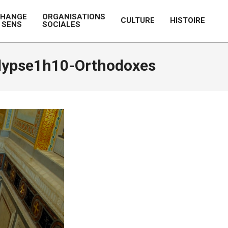
CHANGE
ORGANISATIONS
CULTURE
HISTOIRE
 SENS
SOCIALES
Prim
Navi
Men
ypse1h10-Orthodoxes