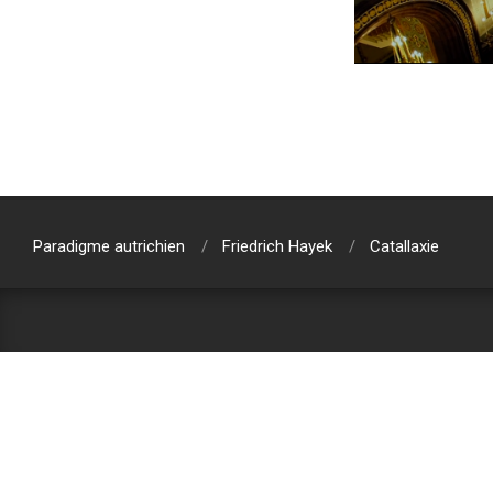
2018-
01-
10
Paradigme autrichien
Friedrich Hayek
Catallaxie