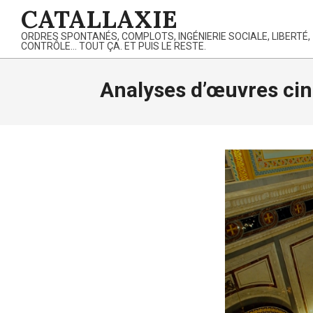
Skip
CATALLAXIE
to
ORDRES SPONTANÉS, COMPLOTS, INGÉNIERIE SOCIALE, LIBERTÉ,
content
CONTRÔLE… TOUT ÇA. ET PUIS LE RESTE.
Analyses d’œuvres ci