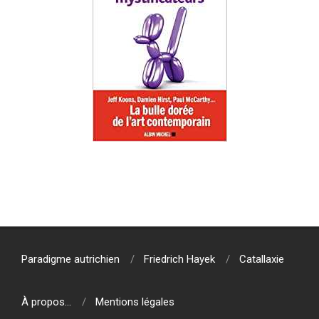
2019-
07-
23
Paradigme autrichien
Friedrich Hayek
Catallaxie
À propos…
Mentions légales