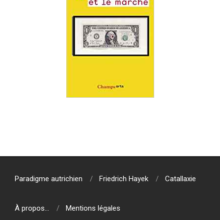
2019-
07-
23
Paradigme autrichien
Friedrich Hayek
Catallaxie
À propos…
Mentions légales