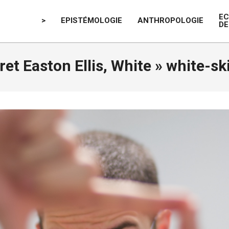
E
>
EPISTÉMOLOGIE
ANTHROPOLOGIE
DE
ret Easton Ellis, White »
white-sk