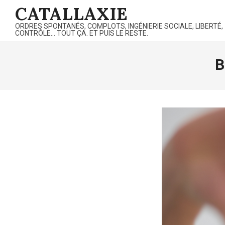
Skip
CATALLAXIE
to
ORDRES SPONTANÉS, COMPLOTS, INGÉNIERIE SOCIALE, LIBERTÉ,
content
CONTRÔLE… TOUT ÇA. ET PUIS LE RESTE.
B