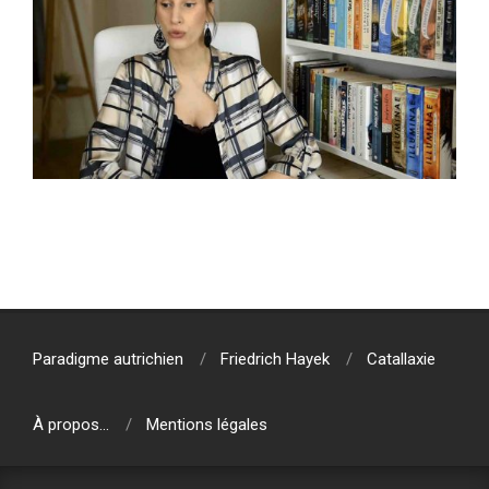
2020-
01-
13
Paradigme autrichien
Friedrich Hayek
Catallaxie
À propos…
Mentions légales