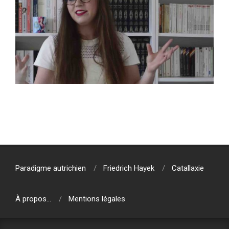
2020-
01-
12
Paradigme autrichien
Friedrich Hayek
Catallaxie
À propos…
Mentions légales