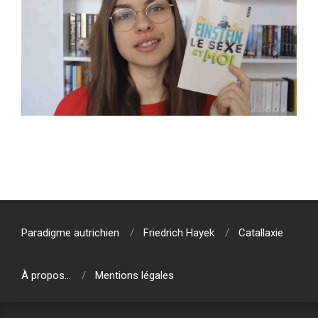
2020-
01-
12
Paradigme autrichien
Friedrich Hayek
Catallaxie
À propos…
Mentions légales