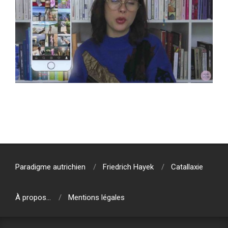
2020-
01-
12
Paradigme autrichien
Friedrich Hayek
Catallaxie
À propos…
Mentions légales