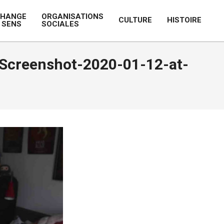
CHANGE
ORGANISATIONS
CULTURE
HISTOIRE
 SENS
SOCIALES
Prim
Navi
Men
Screenshot-2020-01-12-at-