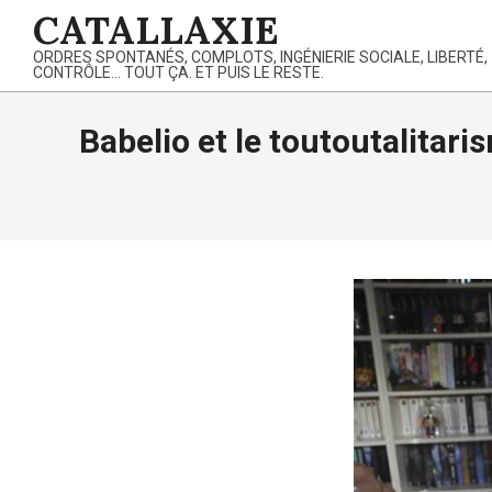
Skip
CATALLAXIE
to
ORDRES SPONTANÉS, COMPLOTS, INGÉNIERIE SOCIALE, LIBERTÉ,
content
CONTRÔLE… TOUT ÇA. ET PUIS LE RESTE.
Babelio et le toutoutalitar