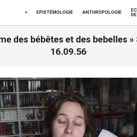
E
>
EPISTÉMOLOGIE
ANTHROPOLOGIE
DE
isme des bébêtes et des bebelles »
16.09.56