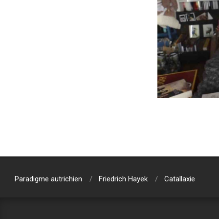
2020-
01-
12
Paradigme autrichien
Friedrich Hayek
Catallaxie