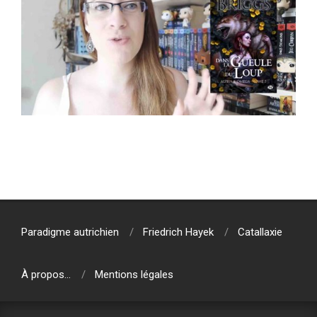
2020-
01-
12
Paradigme autrichien
Friedrich Hayek
Catallaxie
À propos…
Mentions légales