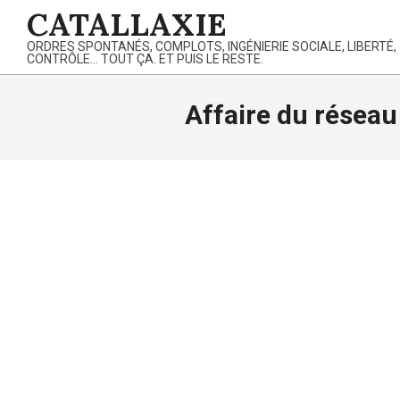
Skip
CATALLAXIE
to
ORDRES SPONTANÉS, COMPLOTS, INGÉNIERIE SOCIALE, LIBERTÉ,
content
CONTRÔLE… TOUT ÇA. ET PUIS LE RESTE.
Affaire du réseau