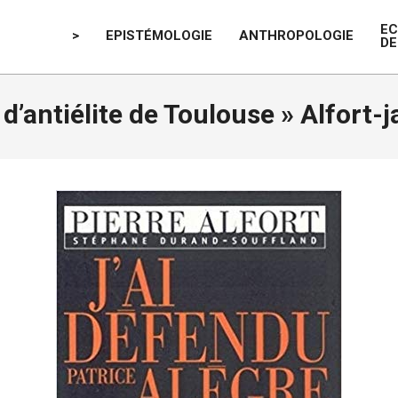
E
>
EPISTÉMOLOGIE
ANTHROPOLOGIE
DE
 d’antiélite de Toulouse »
Alfort-