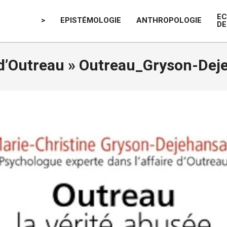
E
>
EPISTÉMOLOGIE
ANTHROPOLOGIE
DE
 d’Outreau »
Outreau_Gryson-Dej