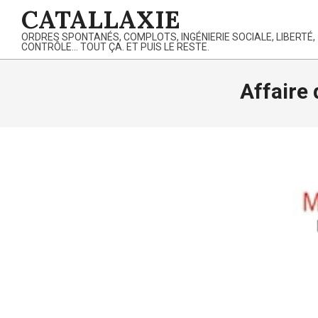
Skip
CATALLAXIE
to
ORDRES SPONTANÉS, COMPLOTS, INGÉNIERIE SOCIALE, LIBERTÉ,
content
CONTRÔLE… TOUT ÇA. ET PUIS LE RESTE.
Affaire