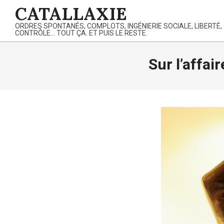
Skip
CATALLAXIE
to
ORDRES SPONTANÉS, COMPLOTS, INGÉNIERIE SOCIALE, LIBERTÉ,
content
CONTRÔLE… TOUT ÇA. ET PUIS LE RESTE.
Sur l’affai