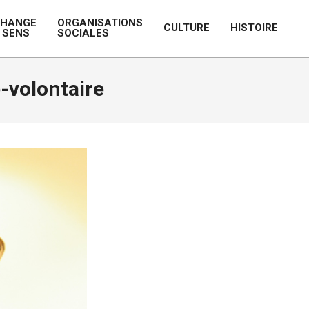
CHANGE
ORGANISATIONS
CULTURE
HISTOIRE
 SENS
SOCIALES
Prim
Navi
Men
-volontaire