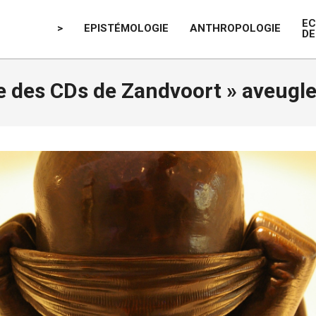
E
>
EPISTÉMOLOGIE
ANTHROPOLOGIE
DE
re des CDs de Zandvoort »
aveugle