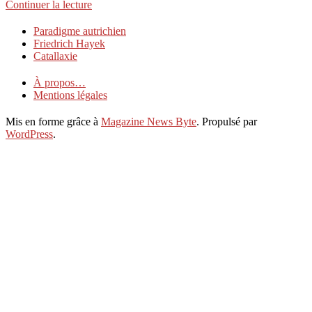
Continuer la lecture
2020-
Paradigme autrichien
01-
Friedrich Hayek
07
Catallaxie
À propos…
Mentions légales
Mis en forme grâce à
Magazine News Byte
. Propulsé par
WordPress
.