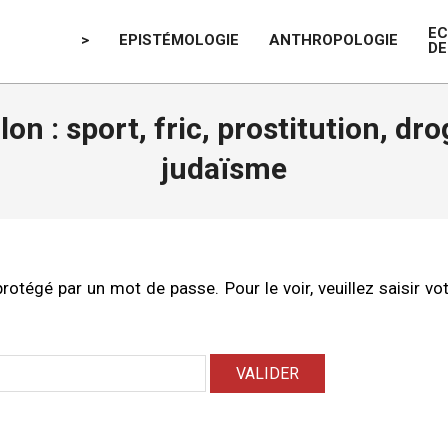
E
>
EPISTÉMOLOGIE
ANTHROPOLOGIE
DE
on : sport, fric, prostitution, dr
judaïsme
rotégé par un mot de passe. Pour le voir, veuillez saisir v