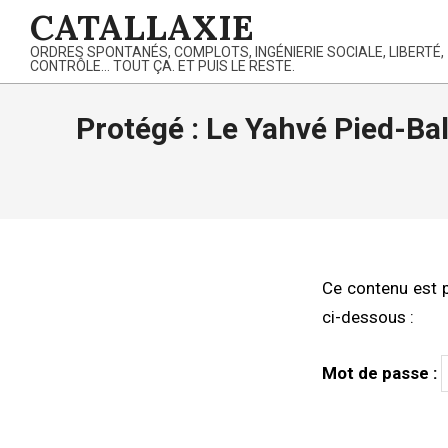
Skip
CATALLAXIE
to
ORDRES SPONTANÉS, COMPLOTS, INGÉNIERIE SOCIALE, LIBERTÉ,
content
CONTRÔLE… TOUT ÇA. ET PUIS LE RESTE.
Protégé : Le Yahvé Pied-Ball
Ce contenu est p
ci-dessous :
Mot de passe :