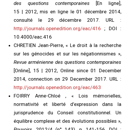
des questions contemporaines
[En ligne],
15 | 2012, mis en ligne le 01 décembre 2014,
consulté le 29 décembre 2017. URL :
http://journals.openedition.org/eac/416
; DOI :
10.4000/eac.416
CHRETIEN
Jean-Pierre, «
Le droit à la recherche
sur les génocides et sur les négationnismes
»,
Revue arménienne des questions contemporaines
[Online], 15 | 2012, Online since 01 December
2014, connection on 29 December 2017. URL :
http://journals.openedition.org/eac/463
FOIRRY
Anne-Chloé , « Lois mémorielles,
normativité et liberté d’expression dans la
jurisprudence du Conseil constitutionnel. Un
équilibre complexe et des évolutions possibles »,
Pouvoirs
, 2012/4 (n° 143), p. 141-156. DOI :