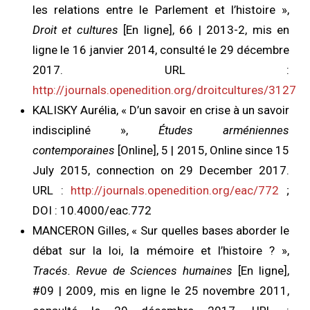
les relations entre le Parlement et l’histoire »,
Droit et cultures
[En ligne], 66 | 2013-2, mis en
ligne le 16 janvier 2014, consulté le 29 décembre
2017. URL :
http://journals.openedition.org/droitcultures/3127
KALISKY Aurélia, «
D’un savoir en crise à un savoir
indiscipliné
»,
Études arméniennes
contemporaines
[Online], 5 | 2015, Online since 15
July 2015, connection on 29 December 2017.
URL :
http://journals.openedition.org/eac/772
;
DOI : 10.4000/eac.772
MANCERON Gilles
, « Sur quelles bases aborder le
débat sur la loi, la mémoire et l’histoire ? »,
Tracés. Revue de Sciences humaines
[En ligne],
#09 | 2009, mis en ligne le 25 novembre 2011,