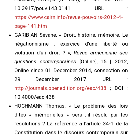
10.3917/pouv.143.0141. URL :
https://www.cairn.info/revue-pouvoirs-2012-4-
page-141.htm
GARIBIAN Sévane, «
Droit, histoire, mémoire. Le
négationnisme : exercice d’une liberté ou
violation d’un droit ?
»,
Revue arménienne des
questions contemporaines
[Online], 15 | 2012,
Online since 01 December 2014, connection on
29 December 2017. URL :
http://journals.openedition.org/eac/438
; DOI :
10.4000/eac.438
HOCHMANN Thomas
, « Le problème des lois
dites « mémorielles » sera-t-il résolu par les
résolutions ? La référence à l’article 34-1 de la
Constitution dans le discours contemporain sur