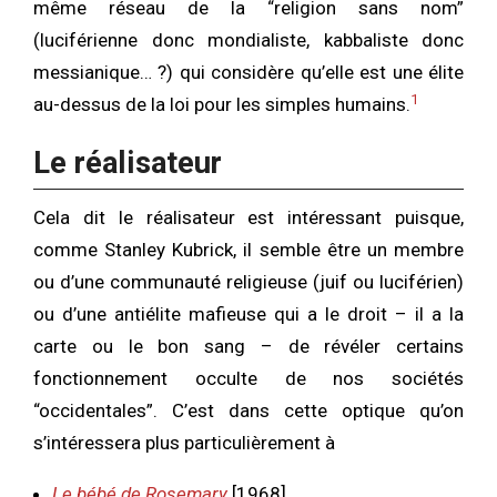
même réseau de la “religion sans nom”
(luciférienne donc mondialiste, kabbaliste donc
messianique… ?) qui considère qu’elle est une élite
1
au-dessus de la loi pour les simples humains.
Le réalisateur
Cela dit le réalisateur est intéressant puisque,
comme Stanley Kubrick, il semble être un membre
ou d’une communauté religieuse (juif ou luciférien)
ou d’une antiélite mafieuse qui a le droit – il a la
carte ou le bon sang – de révéler certains
fonctionnement occulte de nos sociétés
“occidentales”. C’est dans cette optique qu’on
s’intéressera plus particulièrement à
Le bébé de Rosemary
[1968]