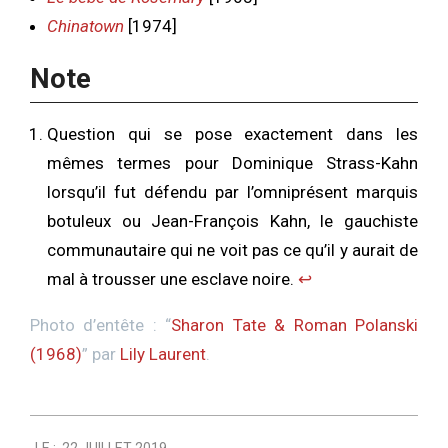
Chinatown
[1974]
Note
Question qui se pose exactement dans les
mêmes termes pour Dominique Strass-Kahn
lorsqu’il fut défendu par l’omniprésent marquis
botuleux ou Jean-François Kahn, le gauchiste
communautaire qui ne voit pas ce qu’il y aurait de
mal à trousser une esclave noire.
↩︎
Photo d’entête : “
Sharon Tate & Roman Polanski
(1968)
” par
Lily Laurent
.
2019-