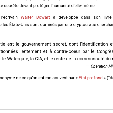
lite secrète devant protéger l’humanité d’elle-même.
l’écrivain
Walter Bowart
a développé dans son livr
que les États-Unis sont dominés par une cryptocratie cherchan
tie est le gouvernement secret, dont l’identification et
tionnées lentement et à contre-coeur par le Congrè
 le Watergate, la CIA, et le reste de la communauté du
Operation Mi
ynonyme de ce qu’on entend souvent par «
Etat profond
» (“d