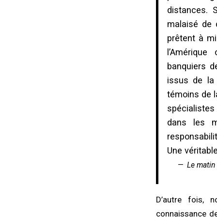
distances. 
malaisé de 
prêtent à mi
l’Amérique 
banquiers d
issus de la 
témoins de la
spécialiste
dans les m
responsabilit
Une véritable
Le matin
D’autre fois, 
connaissance de