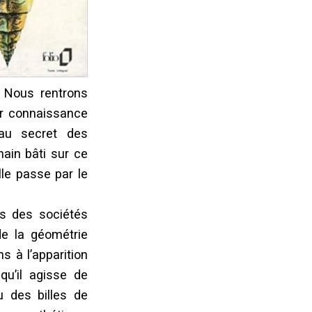
) Nous rentrons
ur connaissance
au secret des
hain bâti sur ce
lle passe par le
ts des sociétés
de la géométrie
s à l’apparition
qu’il agisse de
 des billes de