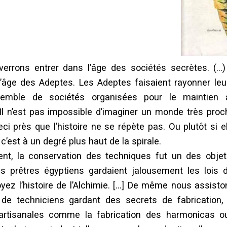
errons entrer dans l’âge des sociétés secrètes. (…
l’âge des Adeptes. Les Adeptes faisaient rayonner le
emble de sociétés organisées pour le maintien 
Il n’est pas impossible d’imaginer un monde très proc
ci près que l’histoire ne se répète pas. Ou plutôt si e
c’est à un degré plus haut de la spirale.
ent, la conservation des techniques fut un des obje
es prêtres égyptiens gardaient jalousement les lois 
oyez l’histoire de l’Alchimie. […] De même nous assiston
de techniciens gardant des secrets de fabrication, 
artisanales comme la fabrication des harmonicas ou