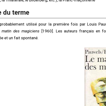
a Trilatérale, le Bilderberg, etc.), la Franc-maçonnerie
e du terme
probablement utilisé pour la première fois par Louis Pa
 matin des magiciens
[1960]. Les auteurs français en fo
ée et un fait spontané.