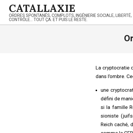
Skip
CATALLAXIE
to
ORDRES SPONTANÉS, COMPLOTS, INGÉNIERIE SOCIALE, LIBERTÉ,
content
CONTRÔLE… TOUT ÇA. ET PUIS LE RESTE.
Or
La cryptocratie 
dans l’ombre. Ce
une cryptocra
défini de mani
si la famille 
sioniste (jui
Reich caché, 