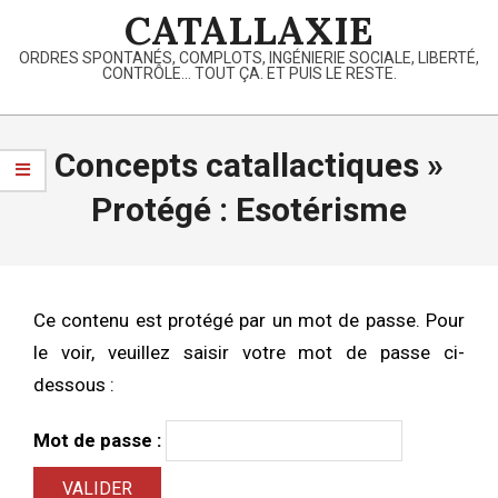
Skip
CATALLAXIE
to
ORDRES SPONTANÉS, COMPLOTS, INGÉNIERIE SOCIALE, LIBERTÉ,
content
CONTRÔLE… TOUT ÇA. ET PUIS LE RESTE.
Primary
Navigation
Concepts catallactiques »
Menu
Protégé : Esotérisme
Ce contenu est protégé par un mot de passe. Pour
le voir, veuillez saisir votre mot de passe ci-
dessous :
Mot de passe :