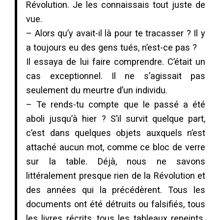
Révolution. Je les connaissais tout juste de
vue.
– Alors qu’y avait-il là pour te tracasser ? Il y
a toujours eu des gens tués, n’est-ce pas ?
Il essaya de lui faire comprendre. C’était un
cas exceptionnel. Il ne s’agissait pas
seulement du meurtre d’un individu.
– Te rends-tu compte que le passé a été
aboli jusqu’à hier ? S’il survit quelque part,
c’est dans quelques objets auxquels n’est
attaché aucun mot, comme ce bloc de verre
sur la table. Déjà, nous ne savons
littéralement presque rien de la Révolution et
des années qui la précédèrent. Tous les
documents ont été détruits ou falsifiés, tous
les livres récrits, tous les tableaux repeints.