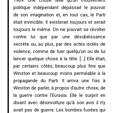
1969. Une chose telle qu’un mouvement
politique indépendant dépassait le pouvoir
de son imagination et, en tout cas, le Parti
était invincible. Il existerait toujours et serait
toujours le même. On ne pouvait se révolter
contre lui que par une désobéissance
secrète ou, au plus, par des actes isolés de
violence, comme de tuer quelqu’un ou de lui
lancer quelque chose à la tête. […] Elle était,
par certains côtés, beaucoup plus fine que
Winston et beaucoup moins perméable à la
propagande du Parti. Il arriva une fois à
Winston de parler, à propos d’autre chose, de
la guerre contre l’
Eurasia
. Elle le surprit en
disant avec désinvolture qu’à son avis il n’y
avait pas de guerre. Les bombes-fusées qui