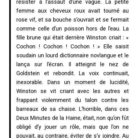
résister à l’assaut d’une vague. La petite
femme aux cheveux roux avait tourné au
rose vif, et sa bouche s’ouvrait et se fermait
comme celle d’un poisson hors de l’eau. La
fille brune qui était derrière Winston criait : «
Cochon ! Cochon ! Cochon ! » Elle saisit
soudain un lourd dictionnaire novlangue et le
lança sur l’écran. Il atteignit le nez de
Goldstein et rebondit. La voix continuait,
inexorable. Dans un moment de lucidité,
Winston se vit criant avec les autres et
frappant violemment du talon contre les
barreaux de sa chaise. L’horrible, dans ces
Deux Minutes de la Haine, était, non qu’on fût
obligé d’y jouer un rôle, mais que l’on ne
pouvait, au contraire, éviter de s’y joindre. Au