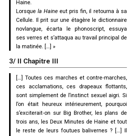
Haine.
Lorsque
la Haine
eut pris fin, il retourna à sa
Cellule. Il prit sur une étagère le dictionnaire
novlangue, écarta le phonoscript, essuya
ses verres et s’attaqua au travail principal de
la matinée. […] »
3/ II Chapitre III
[…] Toutes ces marches et contre-marches,
ces acclamations, ces drapeaux flottants,
sont simplement de l’instinct sexuel aigri. Si
l’on était heureux intérieurement, pourquoi
s’exciterait-on sur Big Brother, les plans de
trois ans, les Deux Minutes de Haine et tout
le reste de leurs foutues balivernes ? […] Il