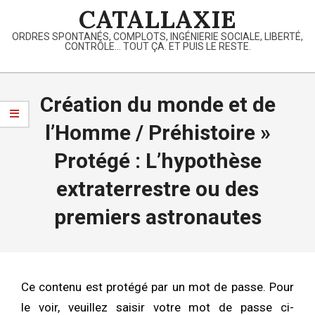
Skip
CATALLAXIE
to
ORDRES SPONTANÉS, COMPLOTS, INGÉNIERIE SOCIALE, LIBERTÉ,
content
CONTRÔLE… TOUT ÇA. ET PUIS LE RESTE.
Primary
Navigation
Création du monde et de
Menu
l’Homme / Préhistoire »
Protégé : L’hypothèse
extraterrestre ou des
premiers astronautes
Ce contenu est protégé par un mot de passe. Pour
le voir, veuillez saisir votre mot de passe ci-