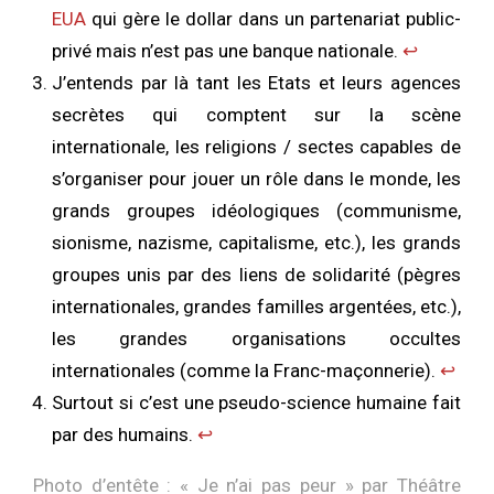
EUA
qui gère le dollar dans un partenariat public-
privé mais n’est pas une banque nationale.
↩︎
J’entends par là tant les Etats et leurs agences
secrètes qui comptent sur la scène
internationale, les religions / sectes capables de
s’organiser pour jouer un rôle dans le monde, les
grands groupes idéologiques (communisme,
sionisme, nazisme, capitalisme, etc.), les grands
groupes unis par des liens de solidarité (pègres
internationales, grandes familles argentées, etc.),
les grandes organisations occultes
internationales (comme la Franc-maçonnerie).
↩︎
Surtout si c’est une pseudo-science humaine fait
par des humains.
↩︎
Photo d’entête : « Je n’ai pas peur » par Théâtre