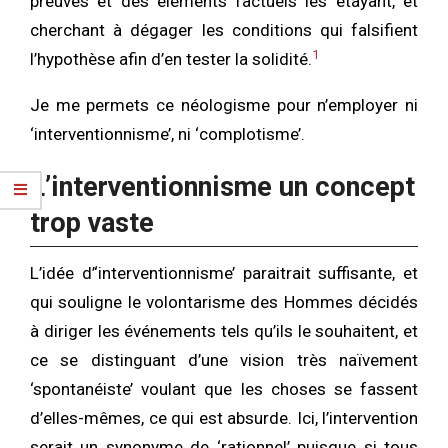
preuves et des éléments factuels les étayant, et
cherchant à dégager les conditions qui falsifient
1
l’hypothèse afin d’en tester la solidité.
Je me permets ce néologisme pour n’employer ni
‘interventionnisme’, ni ‘complotisme’.
L’interventionnisme un concept
trop vaste
L’idée d’‘interventionnisme’ paraitrait suffisante, et
qui souligne le volontarisme des Hommes décidés
à diriger les événements tels qu’ils le souhaitent, et
ce se distinguant d’une vision très naïvement
‘spontanéiste’ voulant que les choses se fassent
d’elles-mêmes, ce qui est absurde. Ici, l’intervention
serait un synonyme de ‘rationnel’ puisque si tous