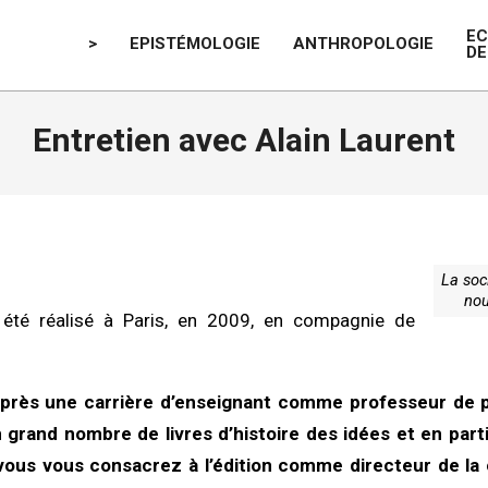
E
>
EPISTÉMOLOGIE
ANTHROPOLOGIE
DE
Entretien avec Alain Laurent
La soc
no
 été réalisé à Paris, en 2009, en compagnie de
après une carrière d’enseignant comme professeur de p
 grand nombre de livres d’histoire des idées et en parti
 vous vous consacrez à l’édition comme directeur de la 