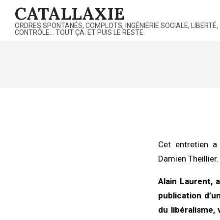
Skip
CATALLAXIE
to
ORDRES SPONTANÉS, COMPLOTS, INGÉNIERIE SOCIALE, LIBERTÉ,
content
CONTRÔLE… TOUT ÇA. ET PUIS LE RESTE.
Cet entretien a
Damien Theillier.
Alain Laurent
, 
publication d’un
du libéralisme,