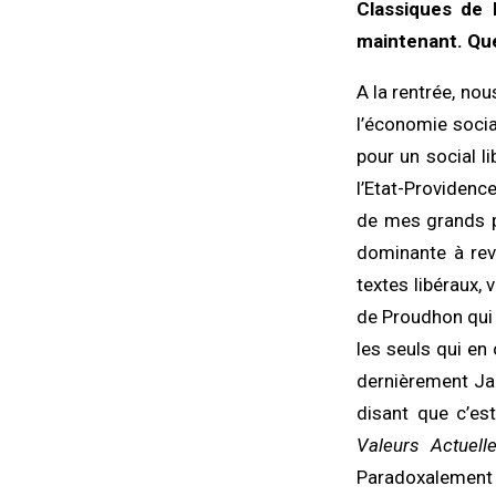
Classiques de l
maintenant. Que
A la rentrée, no
l’économie socia
pour un social li
l’Etat-Providence
de mes grands pla
dominante à re
textes libéraux, 
de Proudhon qui e
les seuls qui en 
dernièrement Jac
disant que c’est
Valeurs Actuell
Paradoxalement 