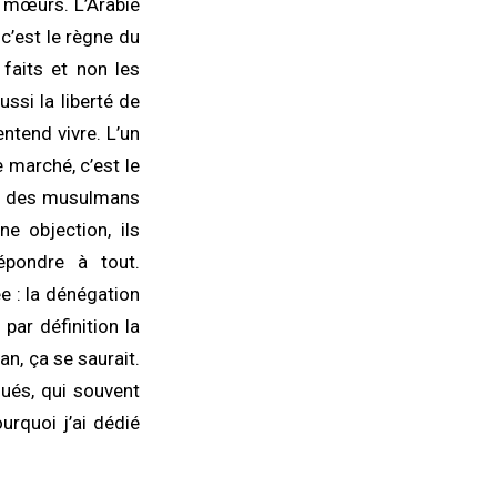
s mœurs. L’Arabie
 c’est le règne du
 faits et non les
ussi la liberté de
ntend vivre. L’un
 marché, c’est le
ré des musulmans
e objection, ils
épondre à tout.
e : la dénégation
par définition la
an, ça se saurait.
lués, qui souvent
rquoi j’ai dédié