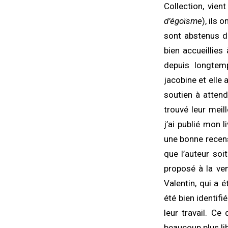
Collection, vien
d’égoïsme
), ils 
sont abstenus de
bien accueillies
depuis longtemp
jacobine et elle 
soutien à attend
trouvé leur mei
j’ai publié mon 
une bonne recens
que l’auteur soi
proposé à la ven
Valentin, qui a é
été bien identifi
leur travail. Ce
beaucoup plus li