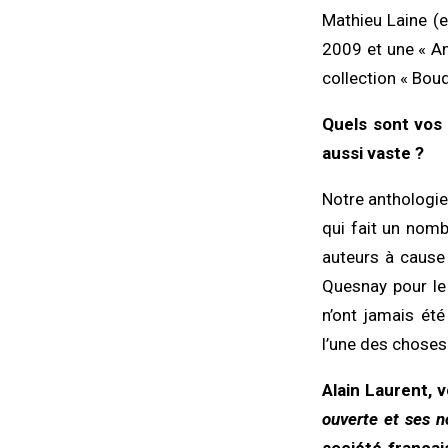
Mathieu Laine (e
2009 et une « An
collection « Bouq
Quels sont vos 
aussi vaste ?
Notre anthologie
qui fait un nomb
auteurs à cause
Quesnay pour le 
n’ont jamais été
l’une des choses
Alain Laurent, 
ouverte et ses 