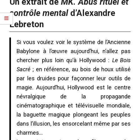
Un extrait de
MK. Abus rituel et
contrôle mental
d’Alexandre
Lebreton
Si vous voulez voir le système de l’Ancienne
Babylone à l’œuvre aujourd’hui, n’allez pas
chercher plus loin qu’à Hollywood :
Le Bois
Sacré
; en référence, au bois de houx utilisé
par les druides pour façonner leur outils de
magie. Aujourd’hui, Hollywood est le centre
névralgique de la propagande
cinématographique et télévisuelle mondiale,
la baguette magique plongeant les peuples
dans l’illusion, les ensorcelant même par ses
charmes…