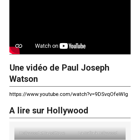
Une vidéo de Paul Joseph
Watson
https://www.youtube.com/watch?v=9DSvqOfeWIg
A lire sur Hollywood
Hollywood et la politique
La mafia à Hollywood